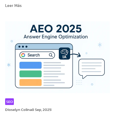
Leer Más
SEO
Dioselyn Colina
8 Sep, 2025